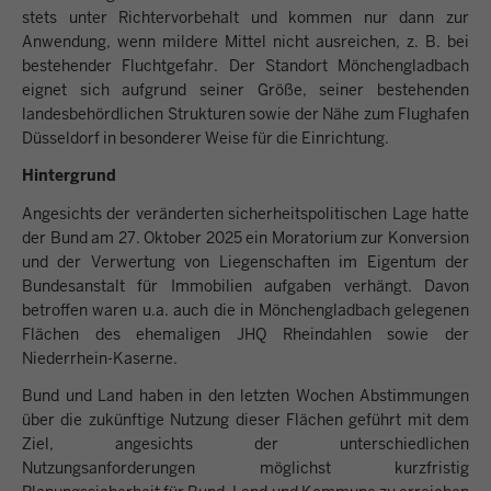
stets unter Richtervorbehalt und kommen nur dann zur
Anwendung, wenn mildere Mittel nicht ausreichen, z. B. bei
bestehender Fluchtgefahr. Der Standort Mönchengladbach
eignet sich aufgrund seiner Größe, seiner bestehenden
landesbehördlichen Strukturen sowie der Nähe zum Flughafen
Düsseldorf in besonderer Weise für die Einrichtung.
Hintergrund
Angesichts der veränderten sicherheitspolitischen Lage hatte
der Bund am 27. Oktober 2025 ein Moratorium zur Konversion
und der Verwertung von Liegenschaften im Eigentum der
Bundesanstalt für Immobilien aufgaben verhängt. Davon
betroffen waren u.a. auch die in Mönchengladbach gelegenen
Flächen des ehemaligen JHQ Rheindahlen sowie der
Niederrhein-Kaserne.
Bund und Land haben in den letzten Wochen Abstimmungen
über die zukünftige Nutzung dieser Flächen geführt mit dem
Ziel, angesichts der unterschiedlichen
Nutzungsanforderungen möglichst kurzfristig