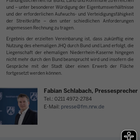
Planungssicherheit für Bund, Land und Kommune zu erreichen
und – unter besonderer Würdigung der Eigentumsverhältnisse
und der erforderlichen Aufwuchs- und Verteidigungsfähigkeit
der Streitkräfte – den unter schiedlichen Anforderungen
angemessen Rechnung zu tragen.
Ergebnis der erzielten Vereinbarung ist, dass zukünftig eine
Nutzung des ehemaligen JHQ durch Bund und Land erfolgt, die
Liegenschaft der ehemaligen Niederrhein-Kaserne hingegen
nicht mehr durch den Bund beansprucht wird und insofern die
Gespräche mit der Stadt über einen Erwerb der Fläche
fortgesetzt werden können.
Fabian Schlabach, Pressesprecher
Tel.: 0211 4972-2784
E-Mail:
presse@fm.nrw.de