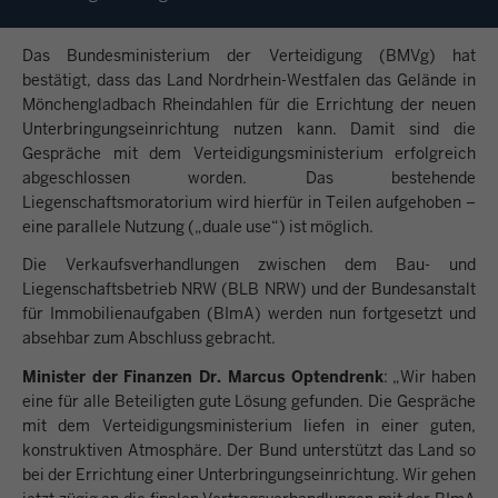
Das Bundesministerium der Verteidigung (BMVg) hat
bestätigt, dass das Land Nordrhein-Westfalen das Gelände in
Mönchengladbach Rheindahlen für die Errichtung der neuen
Unterbringungseinrichtung nutzen kann. Damit sind die
Gespräche mit dem Verteidigungsministerium erfolgreich
abgeschlossen worden. Das bestehende
Liegenschaftsmoratorium wird hierfür in Teilen aufgehoben –
eine parallele Nutzung („duale use“) ist möglich.
Die Verkaufsverhandlungen zwischen dem Bau- und
Liegenschaftsbetrieb NRW (BLB NRW) und der Bundesanstalt
für Immobilienaufgaben (BImA) werden nun fortgesetzt und
absehbar zum Abschluss gebracht.
Minister der Finanzen Dr. Marcus Optendrenk
: „Wir haben
eine für alle Beteiligten gute Lösung gefunden. Die Gespräche
mit dem Verteidigungsministerium liefen in einer guten,
konstruktiven Atmosphäre. Der Bund unterstützt das Land so
bei der Errichtung einer Unterbringungseinrichtung. Wir gehen