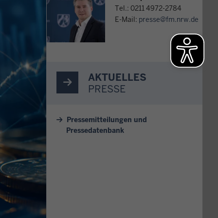
Tel.: 0211 4972-2784
E-Mail:
presse@fm.nrw.de
AKTUELLES
PRESSE
Pressemitteilungen und
Pressedatenbank