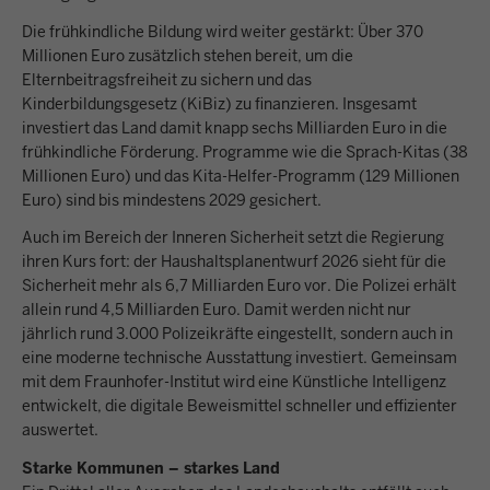
Die frühkindliche Bildung wird weiter gestärkt: Über 370
Millionen Euro zusätzlich stehen bereit, um die
Elternbeitragsfreiheit zu sichern und das
Kinderbildungsgesetz (KiBiz) zu finanzieren. Insgesamt
investiert das Land damit knapp sechs Milliarden Euro in die
frühkindliche Förderung. Programme wie die Sprach-Kitas (38
Millionen Euro) und das Kita-Helfer-Programm (129 Millionen
Euro) sind bis mindestens 2029 gesichert.
Auch im Bereich der Inneren Sicherheit setzt die Regierung
ihren Kurs fort: der Haushaltsplanentwurf 2026 sieht für die
Sicherheit mehr als 6,7 Milliarden Euro vor. Die Polizei erhält
allein rund 4,5 Milliarden Euro. Damit werden nicht nur
jährlich rund 3.000 Polizeikräfte eingestellt, sondern auch in
eine moderne technische Ausstattung investiert. Gemeinsam
mit dem Fraunhofer-Institut wird eine Künstliche Intelligenz
entwickelt, die digitale Beweismittel schneller und effizienter
auswertet.
Starke Kommunen – starkes Land