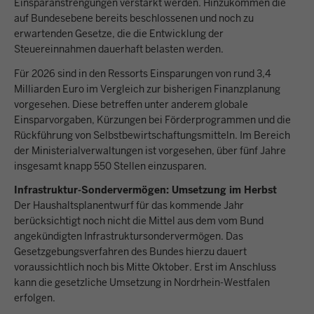
Einsparanstrengungen verstärkt werden. Hinzukommen die
auf Bundesebene bereits beschlossenen und noch zu
erwartenden Gesetze, die die Entwicklung der
Steuereinnahmen dauerhaft belasten werden.
Für 2026 sind in den Ressorts Einsparungen von rund 3,4
Milliarden Euro im Vergleich zur bisherigen Finanzplanung
vorgesehen. Diese betreffen unter anderem globale
Einsparvorgaben, Kürzungen bei Förderprogrammen und die
Rückführung von Selbstbewirtschaftungsmitteln. Im Bereich
der Ministerialverwaltungen ist vorgesehen, über fünf Jahre
insgesamt knapp 550 Stellen einzusparen.
Infrastruktur-Sondervermögen: Umsetzung im Herbst
Der Haushaltsplanentwurf für das kommende Jahr
berücksichtigt noch nicht die Mittel aus dem vom Bund
angekündigten Infrastruktursondervermögen. Das
Gesetzgebungsverfahren des Bundes hierzu dauert
voraussichtlich noch bis Mitte Oktober. Erst im Anschluss
kann die gesetzliche Umsetzung in Nordrhein-Westfalen
erfolgen.