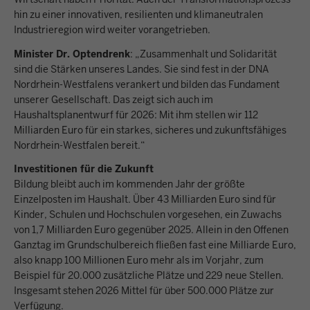
hin zu einer innovativen, resilienten und klimaneutralen
Industrieregion wird weiter vorangetrieben.
Minister Dr. Optendrenk
: „Zusammenhalt und Solidarität
sind die Stärken unseres Landes. Sie sind fest in der DNA
Nordrhein-Westfalens verankert und bilden das Fundament
unserer Gesellschaft. Das zeigt sich auch im
Haushaltsplanentwurf für 2026: Mit ihm stellen wir 112
Milliarden Euro für ein starkes, sicheres und zukunftsfähiges
Nordrhein-Westfalen bereit.“
Investitionen für die Zukunft
Bildung bleibt auch im kommenden Jahr der größte
Einzelposten im Haushalt. Über 43 Milliarden Euro sind für
Kinder, Schulen und Hochschulen vorgesehen, ein Zuwachs
von 1,7 Milliarden Euro gegenüber 2025. Allein in den Offenen
Ganztag im Grundschulbereich fließen fast eine Milliarde Euro,
also knapp 100 Millionen Euro mehr als im Vorjahr, zum
Beispiel für 20.000 zusätzliche Plätze und 229 neue Stellen.
Insgesamt stehen 2026 Mittel für über 500.000 Plätze zur
Verfügung.