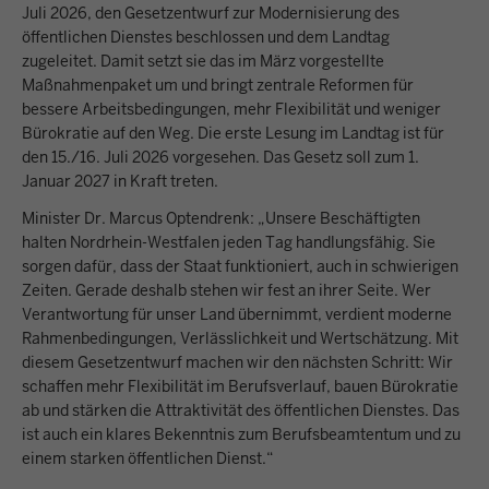
Juli 2026, den Gesetzentwurf zur Modernisierung des
öffentlichen Dienstes beschlossen und dem Landtag
zugeleitet. Damit setzt sie das im März vorgestellte
Maßnahmenpaket um und bringt zentrale Reformen für
bessere Arbeitsbedingungen, mehr Flexibilität und weniger
Bürokratie auf den Weg. Die erste Lesung im Landtag ist für
den 15./16. Juli 2026 vorgesehen. Das Gesetz soll zum 1.
Januar 2027 in Kraft treten.
Minister Dr. Marcus Optendrenk: „Unsere Beschäftigten
halten Nordrhein-Westfalen jeden Tag handlungsfähig. Sie
sorgen dafür, dass der Staat funktioniert, auch in schwierigen
Zeiten. Gerade deshalb stehen wir fest an ihrer Seite. Wer
Verantwortung für unser Land übernimmt, verdient moderne
Rahmenbedingungen, Verlässlichkeit und Wertschätzung. Mit
diesem Gesetzentwurf machen wir den nächsten Schritt: Wir
schaffen mehr Flexibilität im Berufsverlauf, bauen Bürokratie
ab und stärken die Attraktivität des öffentlichen Dienstes. Das
ist auch ein klares Bekenntnis zum Berufsbeamtentum und zu
einem starken öffentlichen Dienst.“