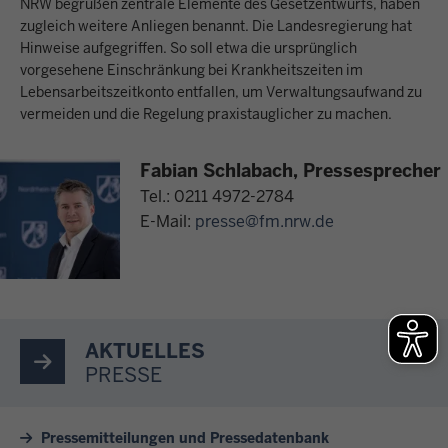
NRW begrüßen zentrale Elemente des Gesetzentwurfs, haben
zugleich weitere Anliegen benannt. Die Landesregierung hat
Hinweise aufgegriffen. So soll etwa die ursprünglich
vorgesehene Einschränkung bei Krankheitszeiten im
Lebensarbeitszeitkonto entfallen, um Verwaltungsaufwand zu
vermeiden und die Regelung praxistauglicher zu machen.
Fabian Schlabach, Pressesprecher
Tel.: 0211 4972-2784
E-Mail:
presse@fm.nrw.de
AKTUELLES
PRESSE
Pressemitteilungen und Pressedatenbank