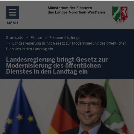
Direkt zum Inhalt
MENÜ
NAVIGATION AKTIVIEREN/DEAKTIVIEREN: MENÜ
Startseite
Presse
Pressemitteilungen
Landesregierung bringt Gesetz zur Modernisierung des öffentlichen
Sie
Dienstes in den Landtag ein
befinden
Landesregierung bringt Gesetz zur
sich
Modernisierung des öffentlichen
Dienstes in den Landtag ein
hier