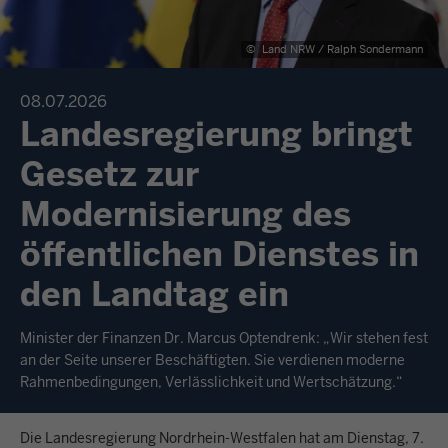
©
Land NRW / Ralph Sondermann
08.07.2026
Landesregierung bringt
Gesetz zur
Modernisierung des
öffentlichen Dienstes in
den Landtag ein
Minister der Finanzen Dr. Marcus Optendrenk: „Wir stehen fest
an der Seite unserer Beschäftigten. Sie verdienen moderne
Rahmenbedingungen, Verlässlichkeit und Wertschätzung.“
Die Landesregierung Nordrhein-Westfalen hat am Dienstag, 7.