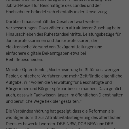
Jobrad-Modell für Beschäftigte des Landes und der
Hochschulen befindet sich ebenfalls in der Umsetzung.
Darüber hinaus enthält der Gesetzentwurf weitere
Verbesserungen. Dazu zählen ein attraktiverer Zuschlag beim
Hinausschieben des Ruhestandseintritts, Leistungsbezüge für
Juniorprofessorinnen und Juniorprofessoren, der
elektronische Versand von Bezügemitteilungen und
einfachere digitale Bekanntgaben etwa bei
Beihilfebescheiden.
Minister Optendrenk: „Modernisierung heißt für uns: weniger
Papier, einfachere Verfahren und mehr Zeit für die eigentliche
Aufgabe. Wir wollen die Verwaltung für Beschäftigte und
Bürgerinnen und Bürger spürbar besser machen. Dazu gehört
auch, dass wir Fachwissen länger im öffentlichen Dienst halten
und berufliche Wege flexibler gestalten.“
Die Verbändeanhörung hat gezeigt, dass die Reformen als
wichtiger Schritt zur Attraktivitätssteigerung des öffentlichen
Dienstes bewertet werden. DBB NRW, DGB NRW und DRB