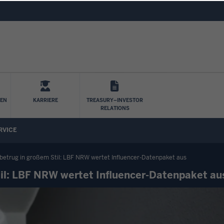
Direkt zum Inhalt
LEN
KARRIERE
TREASURY–INVESTOR
RELATIONS
RVICE
betrug in großem Stil: LBF NRW wertet Influencer-Datenpaket aus
il: LBF NRW wertet Influencer-Datenpaket au