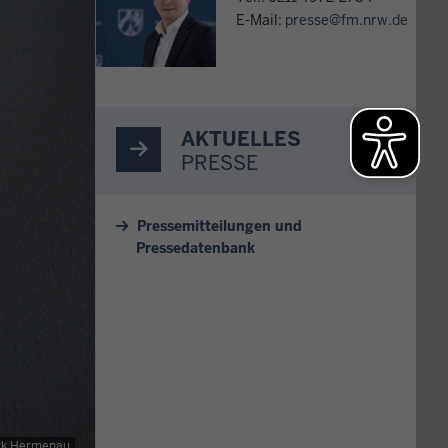
E-Mail:
presse@fm.nrw.de
AKTUELLES
PRESSE
Pressemitteilungen und
Pressedatenbank
rk Hermenau