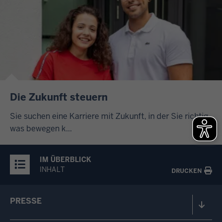
Die Zukunft steuern
Sie suchen eine Karriere mit Zukunft, in der Sie richtig
was bewegen k...
IM ÜBERBLICK
INHALT
DRUCKEN
PRESSE