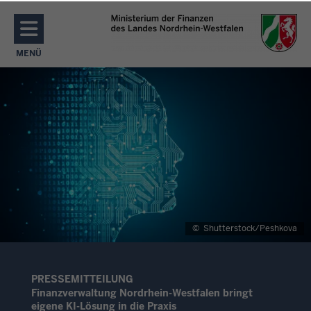
Direkt zum Inhalt
MENÜ
NAVIGATION AKTIVIEREN/DEAKTIVIEREN: MENÜ
©
Shutterstock/Peshkova
PRESSEMITTEILUNG
Finanzverwaltung Nordrhein-Westfalen bringt
eigene KI-Lösung in die Praxis