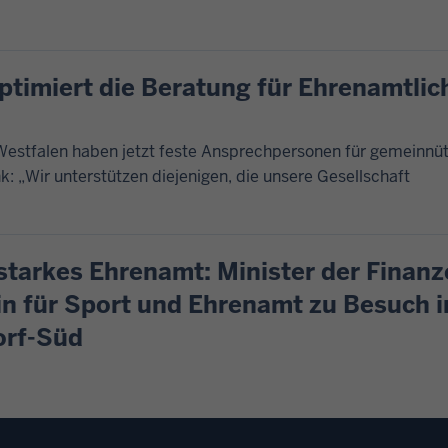
ptimiert die Beratung für Ehrenamtlic
Westfalen haben jetzt feste Ansprechpersonen für gemeinnü
k: „Wir unterstützen diejenigen, die unsere Gesellschaft
starkes Ehrenamt: Minister der Finan
in für Sport und Ehrenamt zu Besuch 
orf-Süd