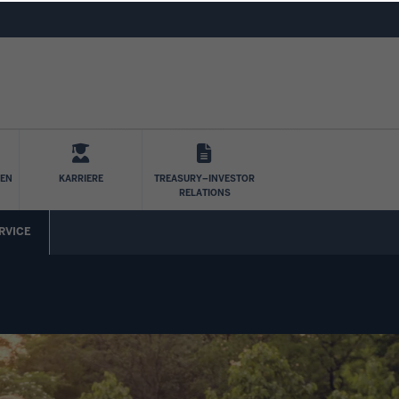
Direkt zum Inhalt
LEN
KARRIERE
TREASURY–INVESTOR
RELATIONS
RVICE