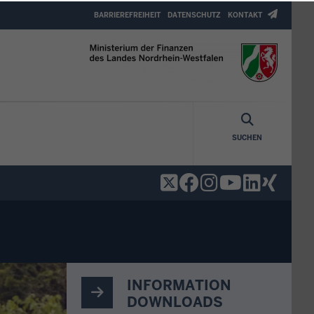
Header
BARRIEREFREIHEIT
DATENSCHUTZ
KONTAKT
Top
Menu
SUCHEN
INFORMATION
DOWNLOADS