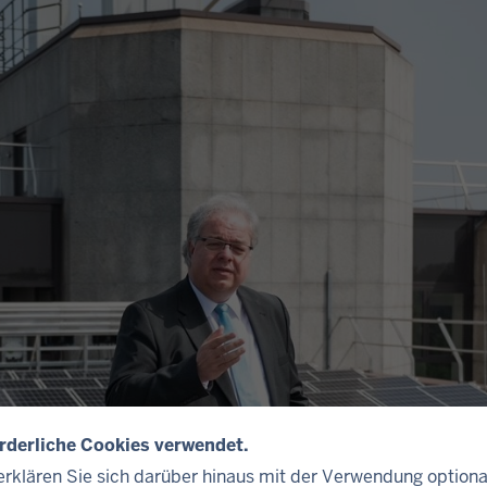
orderliche Cookies verwendet.
rklären Sie sich darüber hinaus mit der Verwendung optiona