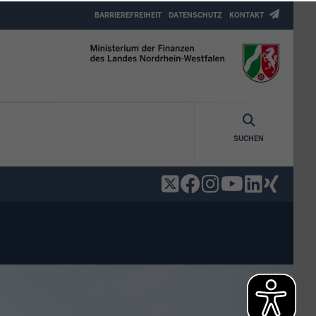
Header
BARRIEREFREIHEIT
DATENSCHUTZ
KONTAKT
Top
Menu
SUCHEN