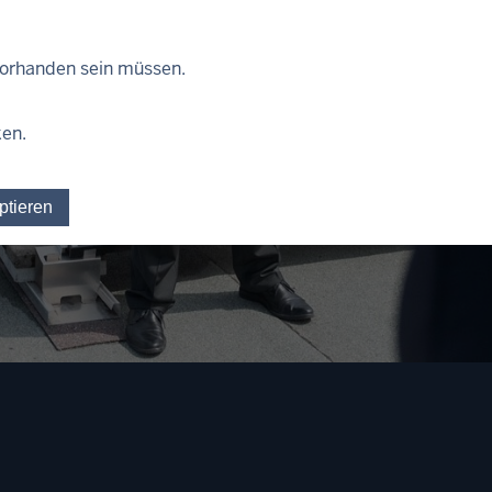
 vorhanden sein müssen.
ken.
ptieren
Einwilligung für optionale Cookies widerrufen