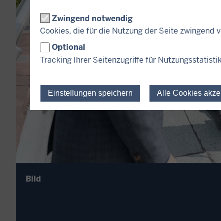
Zwingend notwendig
Cookies, die für die Nutzung der Seite zwingend
Optional
Tracking Ihrer Seitenzugriffe für Nutzungsstatisti
Einstellungen speichern
Alle Cookies akze
Bild