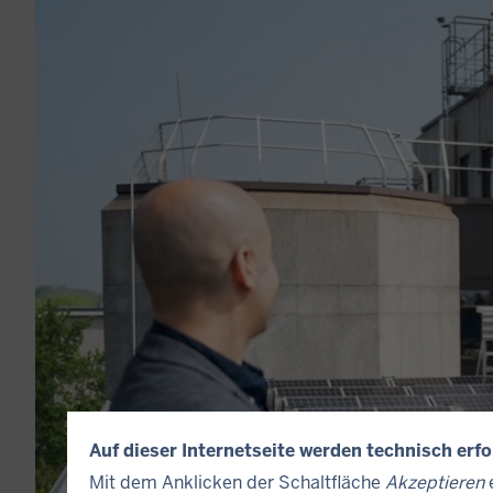
Auf dieser Internetseite werden technisch erf
Mit dem Anklicken der Schaltfläche
Akzeptieren
e