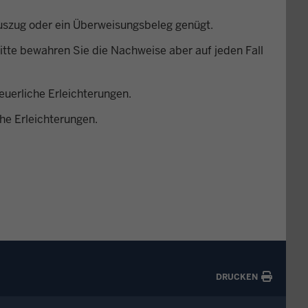
auszug oder ein Überweisungsbeleg genügt.
itte bewahren Sie die Nachweise aber auf jeden Fall
euerliche Erleichterungen.
che Erleichterungen.
DRUCKEN