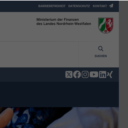
Header
BARRIEREFREIHEIT
DATENSCHUTZ
KONTAKT
Top
Menu
SUCHEN