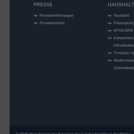
PRESSE
HAUSHALT
Pressemitteilungen
Haushalt
Pressekontakt
Finanzplat
EPOS.NRW
Kompetenz
Infrastruk
Treasury–In
Modernisie
Zuwendung