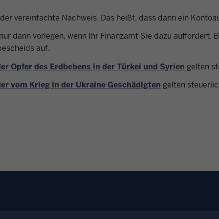
der vereinfachte Nachweis. Das heißt, dass dann ein Konto
ur dann vorlegen, wenn Ihr Finanzamt Sie dazu auffordert. B
bescheids auf.
er Opfer des Erdbebens in der Türkei und Syrien
gelten st
er vom Krieg in der Ukraine Geschädigten
gelten steuerli