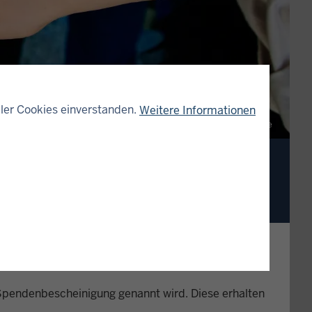
ler Cookies einverstanden.
Weitere Informationen
©
Shutterstock/asife
Spendenbescheinigung genannt wird. Diese erhalten