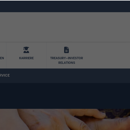
Direkt zum Inhalt
LEN
KARRIERE
TREASURY–INVESTOR
RELATIONS
RVICE