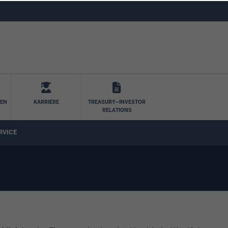
Direkt zum Inhalt
LEN
KARRIERE
TREASURY–INVESTOR
RELATIONS
RVICE