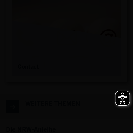
Contact
WEITERE THEMEN
Die NRW-Anleihe