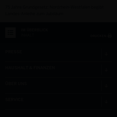
75 Jahre Grundgesetz: Nordrhein-Westfalen begibt
Landes-Anleihe zum Jubiläum
IM ÜBERBLICK
INHALT
DRUCKEN
PRESSE
HAUSHALT & FINANZEN
ÜBER UNS
SERVICE