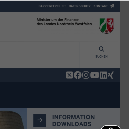
Header
BARRIEREFREIHEIT
DATENSCHUTZ
KONTAKT
Top
Menu
SUCHEN
INFORMATION
DOWNLOADS