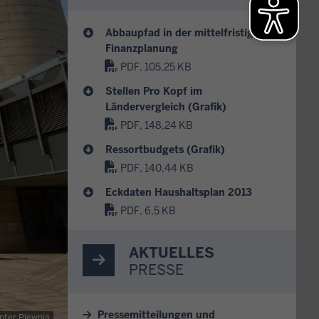
Abbaupfad in der mittelfristigen
Finanzplanung
PDF, 105,25 KB
Stellen Pro Kopf im
Ländervergleich (Grafik)
PDF, 148,24 KB
Ressortbudgets (Grafik)
PDF, 140,44 KB
Eckdaten Haushaltsplan 2013
PDF, 6,5 KB
AKTUELLES
PRESSE
Pressemitteilungen und
ter Plewnia