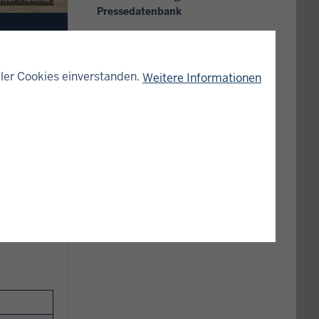
Pressedatenbank
ler Cookies einverstanden.
Weitere Informationen
ssen.
 Euro)
nvestiert