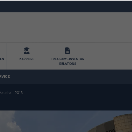
Direkt zum Inhalt
LEN
KARRIERE
TREASURY–INVESTOR
RELATIONS
RVICE
Haushalt 2013