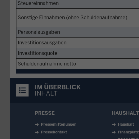
Steuereinnahmen
Sonstige Einnahmen (ohne Schuldenaufnahme)
Personalausgaben
Investitionsausgaben
Investitionsquote
Schuldenaufnahme netto
IM ÜBERBLICK
INHALT
PRESSE
HAUSHALT
Pressemitteilungen
Haushalt
Pressekontakt
Finanzplat