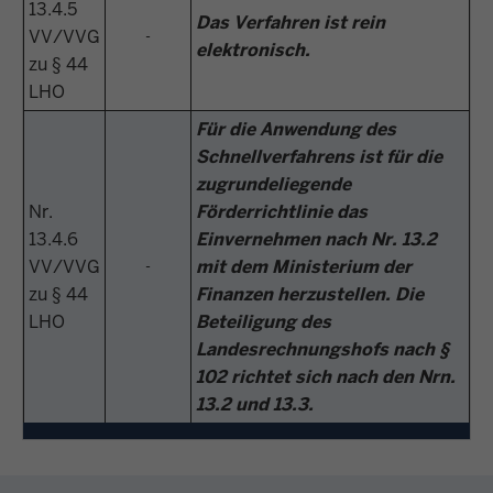
13.4.5
Das Verfahren ist rein
VV/VVG
-
elektronisch.
zu § 44
LHO
Für die Anwendung des
Schnellverfahrens ist für die
zugrundeliegende
Nr.
Förderrichtlinie das
13.4.6
Einvernehmen nach Nr. 13.2
VV/VVG
mit dem Ministerium der
-
zu § 44
Finanzen herzustellen. Die
LHO
Beteiligung des
Landesrechnungshofs nach §
102 richtet sich nach den Nrn.
13.2 und 13.3.