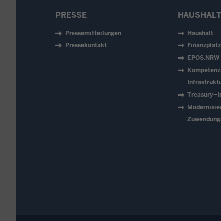
PRESSE
HAUSHALT
Pressemitteilungen
Haushalt
Pressekontakt
Finanzplat
EPOS.NRW
Kompetenz
Infrastruk
Treasury–In
Modernisie
Zuwendung