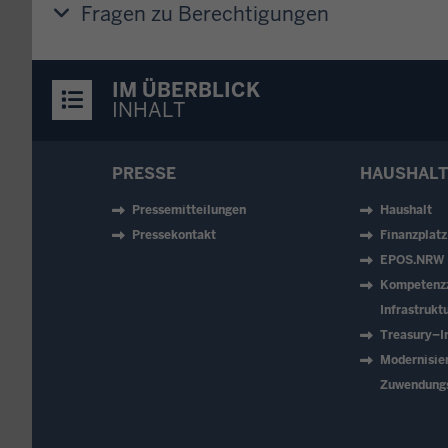
Fragen zu Berechtigungen
IM ÜBERBLICK
INHALT
PRESSE
HAUSHALT
Pressemitteilungen
Haushalt
Pressekontakt
Finanzplat
EPOS.NRW
Kompetenz
Infrastruk
Treasury–In
Modernisie
Zuwendung