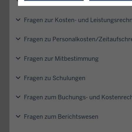
Fragen zur Anlagenbuchhaltung
Fragen zur Kosten- und Leistungsrech
Fragen zu Personalkosten/Zeitaufschr
Fragen zur Mitbestimmung
Fragen zu Schulungen
Fragen zum Buchungs- und Kostenrec
Fragen zum Berichtswesen