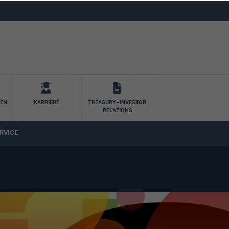
Direkt zum Inhalt
LEN
KARRIERE
TREASURY–INVESTOR
RELATIONS
RVICE