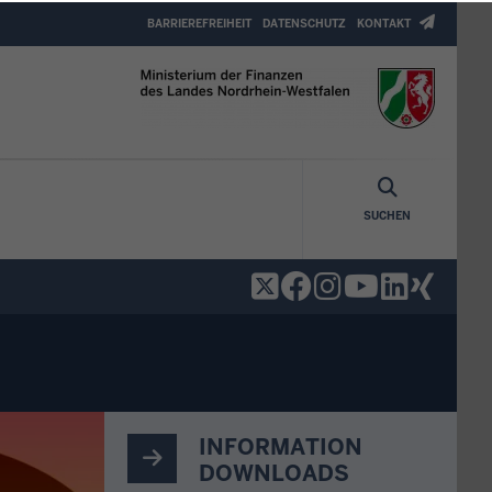
Header
BARRIEREFREIHEIT
DATENSCHUTZ
KONTAKT
Top
Menu
SUCHEN
INFORMATION
DOWNLOADS