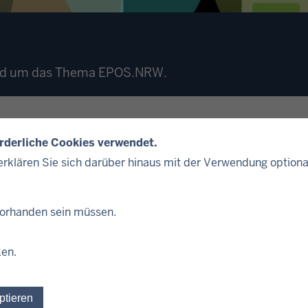
rund um das Thema EPOS.NRW.
orderliche Cookies verwendet.
rklären Sie sich darüber hinaus mit der Verwendung optiona
 vorhanden sein müssen.
ken.
gsverkehr
ptieren
Einwilligung für optionale Cookies widerrufen