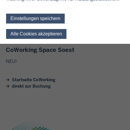
CoWorking Space Münster
Einstellungen speichern
CoWorking Space Siegen
Alle Cookies akzeptieren
Einwilligung für optionale 
CoWorking Space Soest
NEU!
Startseite CoWorking
direkt zur Buchung