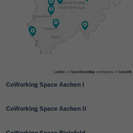
| ©
contributors, ©
Leaflet
OpenStreetMap
CartoDB
CoWorking Space Aachen I
CoWorking Space Aachen II
CoWorking Space Bielefeld