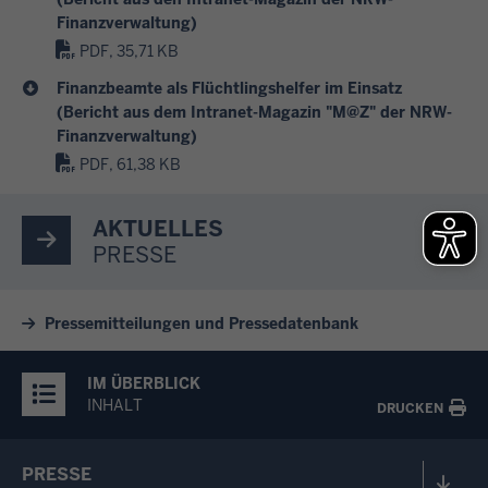
Finanzverwaltung)
PDF, 35,71 KB
Finanzbeamte als Flüchtlingshelfer im Einsatz
(Bericht aus dem Intranet-Magazin "M@Z" der NRW-
Finanzverwaltung)
PDF, 61,38 KB
AKTUELLES
PRESSE
Pressemitteilungen und Pressedatenbank
IM ÜBERBLICK
INHALT
DRUCKEN
PRESSE