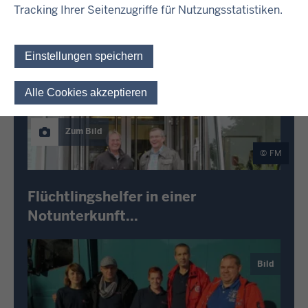
Tracking Ihrer Seitenzugriffe für Nutzungsstatistiken.
Einstellungen speichern
Bild
Alle Cookies akzeptieren
Einwilligung für optionale 
Zum Bild
FM
Flüchtlingshelfer in einer
Notunterkunft...
Bild