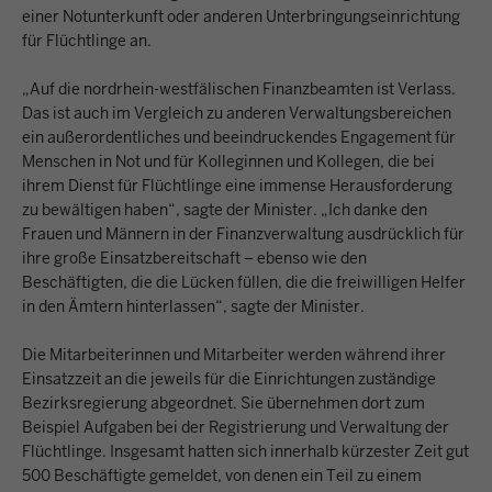
einer Notunterkunft oder anderen Unterbringungseinrichtung
für Flüchtlinge an.
„Auf die nordrhein-westfälischen Finanzbeamten ist Verlass.
Das ist auch im Vergleich zu anderen Verwaltungsbereichen
ein außerordentliches und beeindruckendes Engagement für
Menschen in Not und für Kolleginnen und Kollegen, die bei
ihrem Dienst für Flüchtlinge eine immense Herausforderung
zu bewältigen haben“, sagte der Minister. „Ich danke den
Frauen und Männern in der Finanzverwaltung ausdrücklich für
ihre große Einsatzbereitschaft – ebenso wie den
Beschäftigten, die die Lücken füllen, die die freiwilligen Helfer
in den Ämtern hinterlassen“, sagte der Minister.
Die Mitarbeiterinnen und Mitarbeiter werden während ihrer
Einsatzzeit an die jeweils für die Einrichtungen zuständige
Bezirksregierung abgeordnet. Sie übernehmen dort zum
Beispiel Aufgaben bei der Registrierung und Verwaltung der
Flüchtlinge. Insgesamt hatten sich innerhalb kürzester Zeit gut
500 Beschäftigte gemeldet, von denen ein Teil zu einem