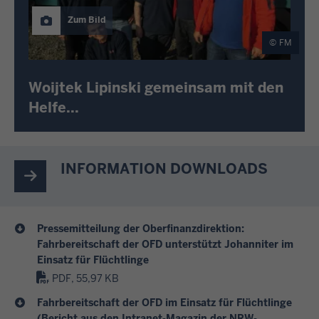
Zum Bild
FM
Woijtek Lipinski gemeinsam mit den
Helfe...
INFORMATION DOWNLOADS
Pressemitteilung der Oberfinanzdirektion:
Fahrbereitschaft der OFD unterstützt Johanniter im
Einsatz für Flüchtlinge
PDF, 55,97 KB
Fahrbereitschaft der OFD im Einsatz für Flüchtlinge
(Bericht aus den Intranet-Magazin der NRW-