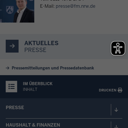
E-Mail:
presse@fm.nrw.de
AKTUELLES
PRESSE
Pressemitteilungen und Pressedatenbank
IM ÜBERBLICK
INHALT
DRUCKEN
PRESSE
HAUSHALT & FINANZEN