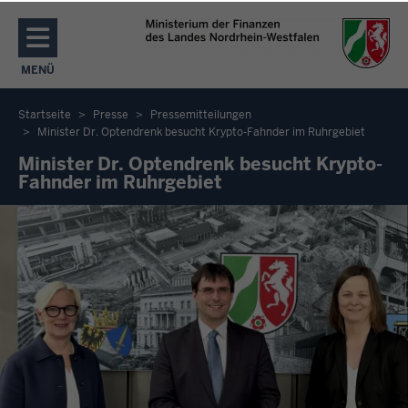
Direkt zum Inhalt
MENÜ
NAVIGATION AKTIVIEREN/DEAKTIVIEREN: MENÜ
Startseite
Presse
Pressemitteilungen
Minister Dr. Optendrenk besucht Krypto-Fahnder im Ruhrgebiet
Sie
Minister Dr. Optendrenk besucht Krypto-
befinden
Fahnder im Ruhrgebiet
sich
hier