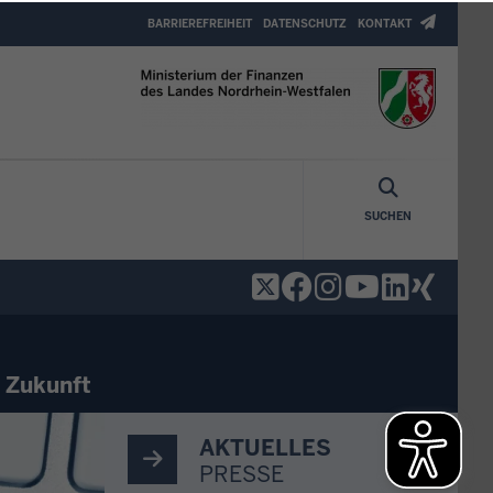
Header
BARRIEREFREIHEIT
DATENSCHUTZ
KONTAKT
Top
Menu
SUCHEN
e Zukunft
AKTUELLES
PRESSE