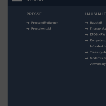
PRESSE
HAUSHALT
Pressemitteilungen
Haushalt
Pressekontakt
Finanzplat
EPOS.NRW
Kompetenz
Infrastruk
Treasury–In
Modernisie
Zuwendung