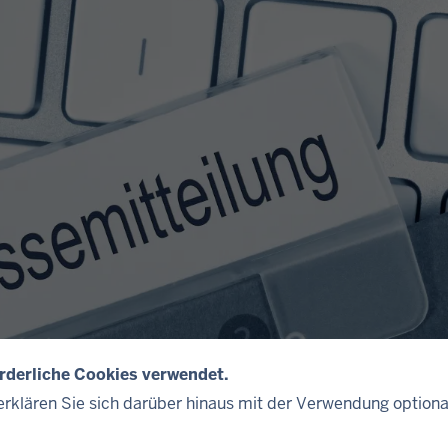
orderliche Cookies verwendet.
rklären Sie sich darüber hinaus mit der Verwendung optiona
©
panthermedia.net/Ra