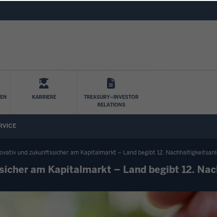
Direkt zum Inhalt
LEN
KARRIERE
TREASURY–INVESTOR
RELATIONS
RVICE
novativ und zukunftssicher am Kapitalmarkt – Land begibt 12. Nachhaltigkeits
sicher am Kapitalmarkt – Land begibt 12. Nac