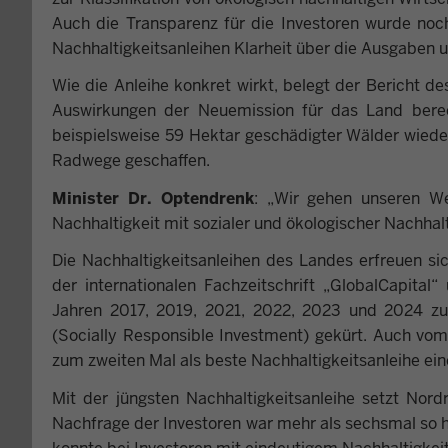
Auch die Transparenz für die Investoren wurde noch
Nachhaltigkeitsanleihen Klarheit über die Ausgaben u
Wie die Anleihe konkret wirkt, belegt der Bericht de
Auswirkungen der Neuemission für das Land berec
beispielsweise 59 Hektar geschädigter Wälder wieder
Radwege geschaffen.
Minister Dr. Optendrenk
: „Wir gehen unseren We
Nachhaltigkeit mit sozialer und ökologischer Nachhalt
Die Nachhaltigkeitsanleihen des Landes erfreuen si
der internationalen Fachzeitschrift „GlobalCapita
Jahren 2017, 2019, 2021, 2022, 2023 und 2024 zur
(Socially Responsible Investment) gekürt. Auch vom
zum zweiten Mal als beste Nachhaltigkeitsanleihe ei
Mit der jüngsten Nachhaltigkeitsanleihe setzt Nord
Nachfrage der Investoren war mehr als sechsmal so 