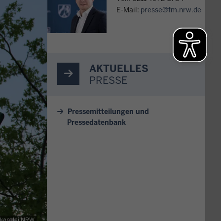
E-Mail:
presse@fm.nrw.de
AKTUELLES
PRESSE
Pressemitteilungen und
Pressedatenbank
skanzlei NRW