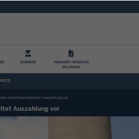
Direkt zum Inhalt
LEN
KARRIERE
TREASURY–INVESTOR
RELATIONS
RVICE
rhein-Westfalen bereitet Auszahlung vor
itet Auszahlung vor