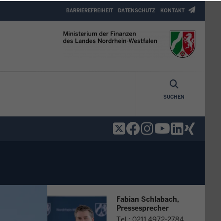
Header
BARRIEREFREIHEIT
DATENSCHUTZ
KONTAKT
Top
Menu
SUCHEN
Fabian Schlabach,
Pressesprecher
Tel.: 0211 4972-2784