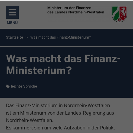
Direkt zum Inhalt
MENÜ
NAVIGATION AKTIVIEREN/DEAKTIVIEREN: MENÜ
Startseite
Was macht das Finanz-Ministerium?
Sie
befinden
Was macht das Finanz-
sich
Ministerium?
hier
leichte Sprache
Das Finanz-Ministerium in Nordrhein-Westfalen
ist ein Ministerium von der Landes-Regierung aus
Nordrhein-Westfalen.
Es kümmert sich um viele Aufgaben in der Politik.