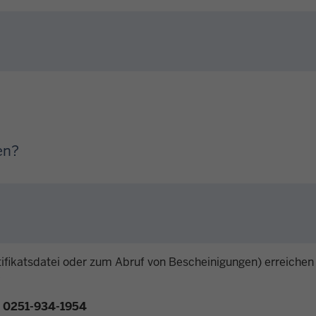
en?
tifikatsdatei oder zum Abruf von Bescheinigungen) erreichen 
r
0251-934-1954