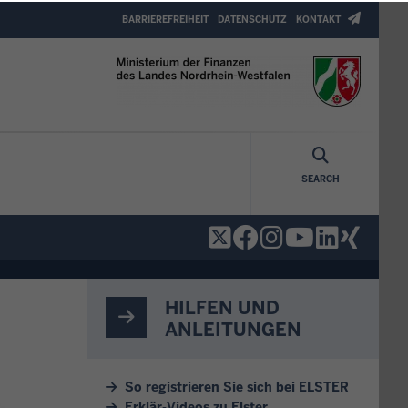
Header
BARRIEREFREIHEIT
DATENSCHUTZ
KONTAKT
Top
Menu
SEARCH
HILFEN UND
ANLEITUNGEN
So registrieren Sie sich bei ELSTER
Erklär-Videos zu Elster