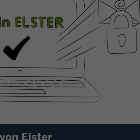
 von Elster