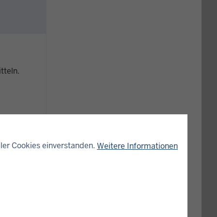
tteln.
ler Cookies einverstanden.
Weitere Informationen
 die
ilen