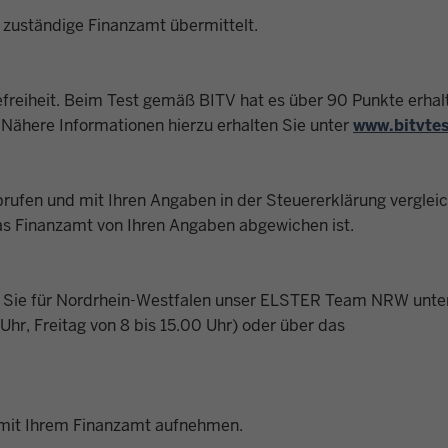
 zuständige Finanzamt übermittelt.
efreiheit. Beim Test gemäß BITV hat es über 90 Punkte erhal
Nähere Informationen hierzu erhalten Sie unter
www.bitvtes
ufen und mit Ihren Angaben in der Steuererklärung verglei
as Finanzamt von Ihren Angaben abgewichen ist.
 Sie für Nordrhein-Westfalen unser ELSTER Team NRW unte
hr, Freitag von 8 bis 15.00 Uhr) oder über das
 mit Ihrem Finanzamt aufnehmen.