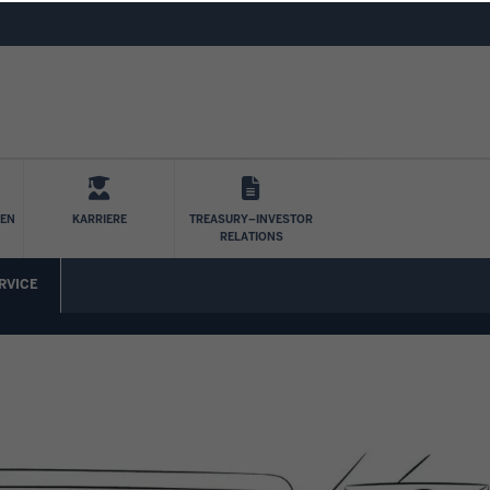
Skip to main content
LEN
KARRIERE
TREASURY–INVESTOR
RELATIONS
RVICE