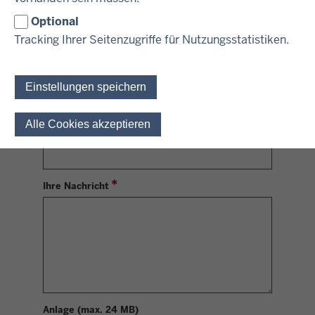
Optional
Telefonnummer
Tracking Ihrer Seitenzugriffe für Nutzungsstatistiken.
E-Mail-Adresse
Einstellungen speichern
Alle Cookies akzeptieren
Einwilligung für optionale 
Betreff
Ihre Nachricht
Anlage (max. 24 MB)