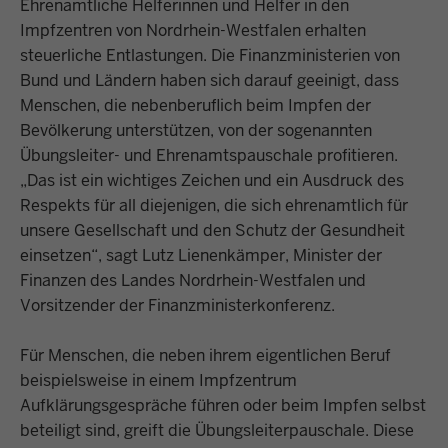
Ehrenamtliche Helferinnen und Helfer in den
Impfzentren von Nordrhein-Westfalen erhalten
steuerliche Entlastungen. Die Finanzministerien von
Bund und Ländern haben sich darauf geeinigt, dass
Menschen, die nebenberuflich beim Impfen der
Bevölkerung unterstützen, von der sogenannten
Übungsleiter- und Ehrenamtspauschale profitieren.
„Das ist ein wichtiges Zeichen und ein Ausdruck des
Respekts für all diejenigen, die sich ehrenamtlich für
unsere Gesellschaft und den Schutz der Gesundheit
einsetzen“, sagt Lutz Lienenkämper, Minister der
Finanzen des Landes Nordrhein-Westfalen und
Vorsitzender der Finanzministerkonferenz.
Für Menschen, die neben ihrem eigentlichen Beruf
beispielsweise in einem Impfzentrum
Aufklärungsgespräche führen oder beim Impfen selbst
beteiligt sind, greift die Übungsleiterpauschale. Diese