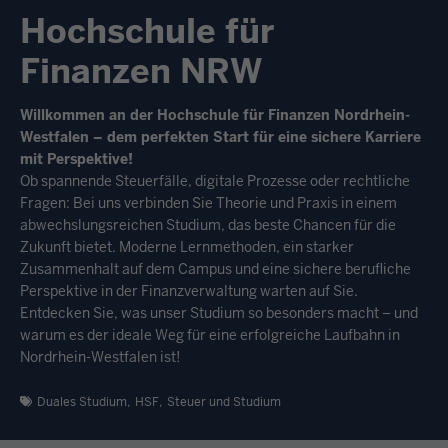
Hochschule für
Finanzen NRW
Willkommen an der Hochschule für Finanzen Nordrhein-
Westfalen – dem perfekten Start für eine sichere Karriere
mit Perspektive!
Ob spannende Steuerfälle, digitale Prozesse oder rechtliche
Fragen: Bei uns verbinden Sie Theorie und Praxis in einem
abwechslungsreichen Studium, das beste Chancen für die
Zukunft bietet. Moderne Lernmethoden, ein starker
Zusammenhalt auf dem Campus und eine sichere berufliche
Perspektive in der Finanzverwaltung warten auf Sie.
Entdecken Sie, was unser Studium so besonders macht – und
warum es der ideale Weg für eine erfolgreiche Laufbahn in
Nordrhein-Westfalen ist!
Duales Studium
Öffnet
HSF
Öffnet
Steuer und Studium
Öffnet
eine
eine
eine
neue
neue
neue