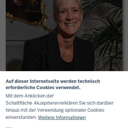
Auf dieser Internetseite werden technisch
erforderliche Cookies verwendet.
Mit dem Anklicken der
Schaltfläche
Akzeptieren
erklären Sie sich darüber
hinaus mit der Verwendung optionaler Cookies
NEUIGKEITEN
einverstanden.
Weitere Informationen