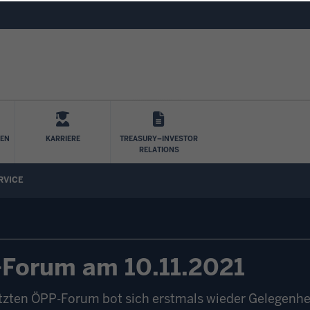
Direkt zum Inhalt
LEN
KARRIERE
TREASURY–INVESTOR
RELATIONS
RVICE
-Forum am 10.11.2021
tzten ÖPP-Forum bot sich erstmals wieder Gelegenhei