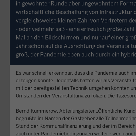
in gewohnter Runde aber ungewohntem Format
wirtschaftliche Beschaffung von Infrastruktu
vergleichsweise kleinen Zahl von Vertretern 
- oder vielmehr saß - eine erfreulich große Z
Mal an den Bildschirmen und nur auf einer gro
Jahr schon auf die Ausrichtung der Veranstalt
groß, der Pandemie eben auch durch ein hybri
Es war schnell erkennbar, dass die Pandemie auch i
erzeugen konnte. Jedenfalls hatten wir als Veranstal
mit der bereitgestellten Technik umgehen konnten u
Umständen der Veranstaltung zu folgen. Die Tagesor
Bernd Kummerow, Abteilungsleiter „Öffentliche Kund
begrüßte im Namen der Gastgeber alle Teilnehmerinne
Stand der Kommunalfinanzierung und der im Bereich d
auch unter Pandemiebedingungen weiter - wenn auch