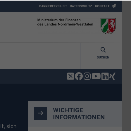
Header
BARRIEREFREIHEIT
DATENSCHUTZ
KONTAKT
Top
Menu
SUCHEN
WICHTIGE
INFORMATIONEN
t, sich