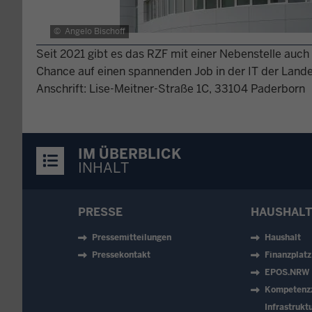
©
Angelo Bischoff
Seit 2021 gibt es das RZF mit einer Nebenstelle auch 
Chance auf einen spannenden Job in der IT der Land
Anschrift: Lise-Meitner-Straße 1C, 33104 Paderborn
IM ÜBERBLICK
INHALT
PRESSE
HAUSHALT
Pressemitteilungen
Haushalt
Pressekontakt
Finanzplat
EPOS.NRW
Kompetenz
Infrastruk