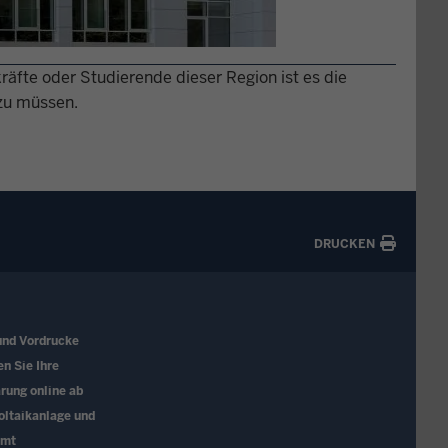
räfte oder Studierende dieser Region ist es die
 zu müssen.
DRUCKEN
und Vordrucke
en Sie Ihre
rung online ab
oltaikanlage und
amt