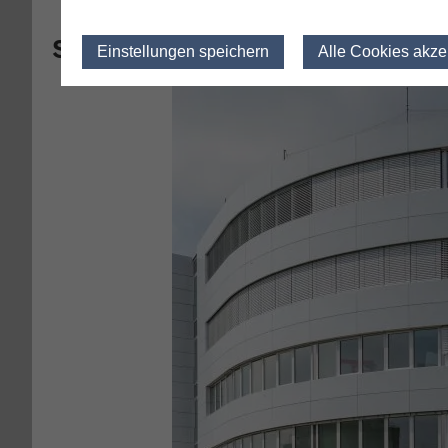
Standort Paderborn
Einstellungen speichern
Alle Cookies akze