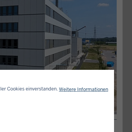
ler Cookies einverstanden.
Weitere Informationen
-Westfalen.