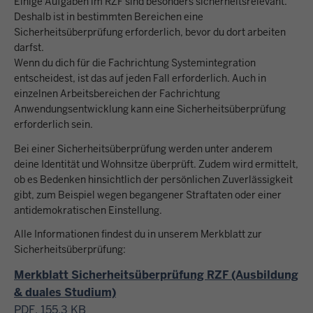
Einige Aufgaben im RZF sind besonders sicherheitsrelevant.
Deshalb ist in bestimmten Bereichen eine
Sicherheitsüberprüfung erforderlich, bevor du dort arbeiten
darfst.
Wenn du dich für die Fachrichtung Systemintegration
entscheidest, ist das auf jeden Fall erforderlich. Auch in
einzelnen Arbeitsbereichen der Fachrichtung
Anwendungsentwicklung kann eine Sicherheitsüberprüfung
erforderlich sein.
Bei einer Sicherheitsüberprüfung werden unter anderem
deine Identität und Wohnsitze überprüft. Zudem wird ermittelt,
ob es Bedenken hinsichtlich der persönlichen Zuverlässigkeit
gibt, zum Beispiel wegen begangener Straftaten oder einer
antidemokratischen Einstellung.
Alle Informationen findest du in unserem Merkblatt zur
Sicherheitsüberprüfung:
Merkblatt Sicherheitsüberprüfung RZF (Ausbildung
& duales Studium)
PDF, 155,3 KB