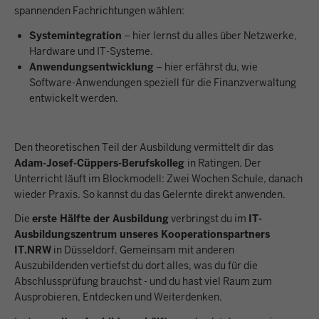
spannenden Fachrichtungen wählen:
Systemintegration
– hier lernst du alles über Netzwerke,
Hardware und IT-Systeme.
Anwendungsentwicklung
– hier erfährst du, wie
Software-Anwendungen speziell für die Finanzverwaltung
entwickelt werden.
Den theoretischen Teil der Ausbildung vermittelt dir das
Adam-Josef-Cüppers-Berufskolleg
in Ratingen. Der
Unterricht läuft im Blockmodell: Zwei Wochen Schule, danach
wieder Praxis. So kannst du das Gelernte direkt anwenden.
Die
erste Hälfte der Ausbildung
verbringst du im
IT-
Ausbildungszentrum unseres Kooperationspartners
IT.NRW
in Düsseldorf. Gemeinsam mit anderen
Auszubildenden vertiefst du dort alles, was du für die
Abschlussprüfung brauchst - und du hast viel Raum zum
Ausprobieren, Entdecken und Weiterdenken.