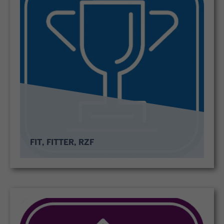
FIT, FITTER, RZF