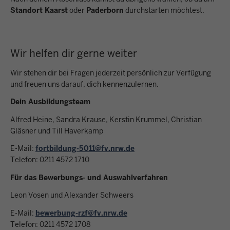
Standort Kaarst
oder
Paderborn
durchstarten möchtest.
Wir helfen dir gerne weiter
Wir stehen dir bei Fragen jederzeit persönlich zur Verfügung
und freuen uns darauf, dich kennenzulernen.
Dein Ausbildungsteam
Alfred Heine, Sandra Krause, Kerstin Krummel, Christian
Gläsner und Till Haverkamp
E-Mail:
fortbildung-5011@fv.nrw.de
Telefon: 0211 4572 1710
Für das Bewerbungs- und Auswahlverfahren
Leon Vosen und Alexander Schweers
E-Mail:
bewerbung-rzf@fv.nrw.de
Telefon: 0211 4572 1708