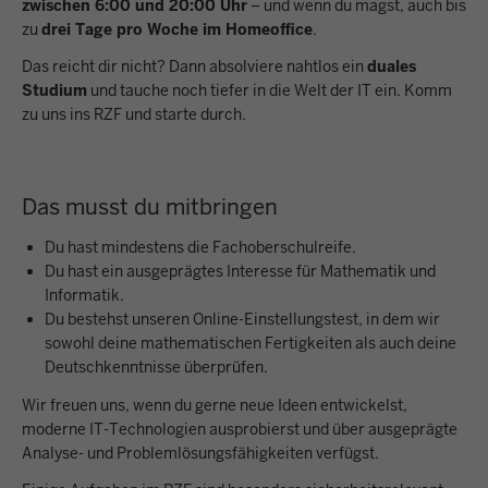
zwischen 6:00 und 20:00 Uhr
– und wenn du magst, auch bis
zu
drei Tage pro Woche im Homeoffice
.
Das reicht dir nicht? Dann absolviere nahtlos ein
duales
Studium
und tauche noch tiefer in die Welt der IT ein. Komm
zu uns ins RZF und starte durch.
Das musst du mitbringen
Du hast mindestens die Fachoberschulreife.
Du hast ein ausgeprägtes Interesse für Mathematik und
Informatik.
Du bestehst unseren Online-Einstellungstest, in dem wir
sowohl deine mathematischen Fertigkeiten als auch deine
Deutschkenntnisse überprüfen.
Wir freuen uns, wenn du gerne neue Ideen entwickelst,
moderne IT-Technologien ausprobierst und über ausgeprägte
Analyse- und Problemlösungsfähigkeiten verfügst.