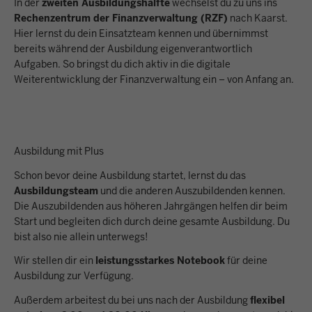
In der
zweiten Ausbildungshälfte
wechselst du zu uns ins
Rechenzentrum der Finanzverwaltung (RZF)
nach Kaarst.
Hier lernst du dein Einsatzteam kennen und übernimmst
bereits während der Ausbildung eigenverantwortlich
Aufgaben. So bringst du dich aktiv in die digitale
Weiterentwicklung der Finanzverwaltung ein – von Anfang an.
Ausbildung mit Plus
Schon bevor deine Ausbildung startet, lernst du das
Ausbildungsteam
und die anderen Auszubildenden kennen.
Die Auszubildenden aus höheren Jahrgängen helfen dir beim
Start und begleiten dich durch deine gesamte Ausbildung. Du
bist also nie allein unterwegs!
Wir stellen dir ein
leistungsstarkes Notebook
für deine
Ausbildung zur Verfügung.
Außerdem arbeitest du bei uns nach der Ausbildung
flexibel