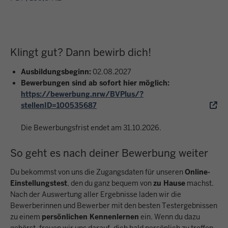
Klingt gut? Dann bewirb dich!
Ausbildungsbeginn:
02.08.2027
Bewerbungen sind ab sofort hier möglich:
https://bewerbung.nrw/BVPlus/?
stellenID=100535687
Die Bewerbungsfrist endet am 31.10.2026.
So geht es nach deiner Bewerbung weiter
Du bekommst von uns die Zugangsdaten für unseren
Online-
Einstellungstest
, den du ganz bequem von
zu Hause
machst.
Nach der Auswertung aller Ergebnisse laden wir die
Bewerberinnen und Bewerber mit den besten Testergebnissen
zu einem
persönlichen Kennenlernen
ein. Wenn du dazu