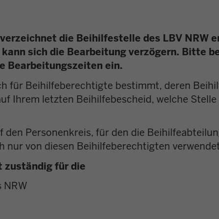
s verzeichnet die Beihilfestelle des LBV NR
kann sich die Bearbeitung verzögern. Bitte be
e Bearbeitungszeiten ein.
lich für Beihilfeberechtigte bestimmt, deren Be
 auf Ihrem letzten Beihilfebescheid, welche Stell
 den Personenkreis, für den die Beihilfeabteilu
h nur von diesen Beihilfeberechtigten verwende
 zuständig für die
es NRW