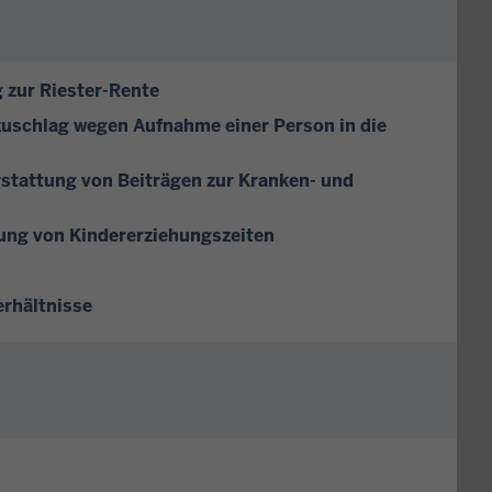
 zur Riester-Rente
zuschlag wegen Aufnahme einer Person in die
rstattung von Beiträgen zur Kranken- und
ung von Kindererziehungszeiten
erhältnisse