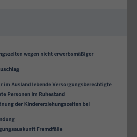
ungszeiten wegen nicht erwerbsmäßiger
zuschlag
ür im Ausland lebende Versorgungsberechtigte
ete Personen im Ruhestand
dnung der Kindererziehungszeiten bei
indung
gungsauskunft Fremdfälle