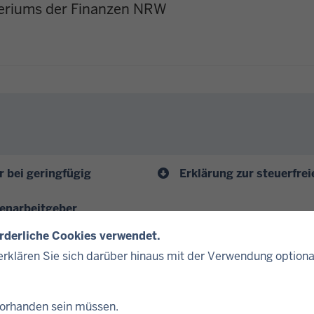
teriums der Finanzen NRW
 bei geringfügig
Erklärung zur steuerfr
enarbeitgeber
orderliche Cookies verwendet.
rklären Sie sich darüber hinaus mit der Verwendung optiona
 vorhanden sein müssen.