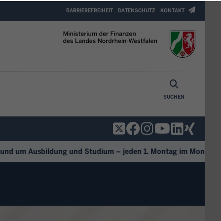
Header
BARRIEREFREIHEIT
DATENSCHUTZ
KONTAKT
Top
Menu
SUCHEN
d um Ausbildung und Studium – jeden 1. Montag im Monat.
+++