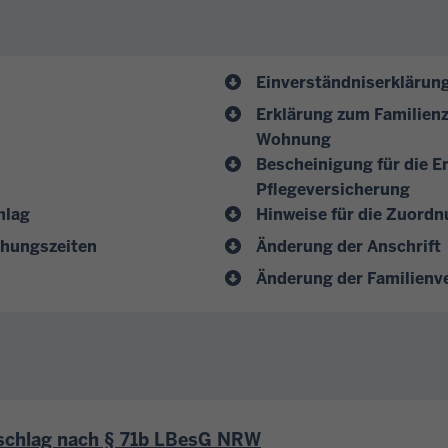
Einverständniserklärung
Erklärung zum Familien
Wohnung
Bescheinigung für die E
Pflegeversicherung
hlag
Hinweise für die Zuordn
ehungszeiten
Änderung der Anschrift
Änderung der Familienv
schlag nach § 71b LBesG NRW