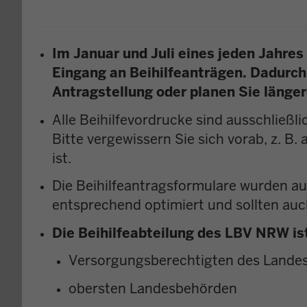
Im Januar und Juli eines jeden Jahre
Eingang an Beihilfeanträgen. Dadurch 
Antragstellung oder planen Sie länger
Alle Beihilfevordrucke sind ausschließ
Bitte vergewissern Sie sich vorab, z. B.
ist.
Die Beihilfeantragsformulare wurden auf
entsprechend optimiert und sollten auc
Die Beihilfeabteilung des LBV NRW ist
Versorgungsberechtigten des Land
obersten Landesbehörden