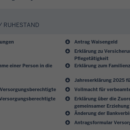
 / RUHESTAND
tungen
Antrag Waisengeld
Erklärung zu Versicher
Pflegetätigkeit
me einer Person in die
Erklärung zum Familien
Jahreserklärung 2025 f
 Versorgungsberechtigte
Vollmacht für verbeamt
 Versorgungsberechtigte
Erklärung über die Zuor
gemeinsamer Erziehung
Änderung der Bankverb
Antragsformular Versor