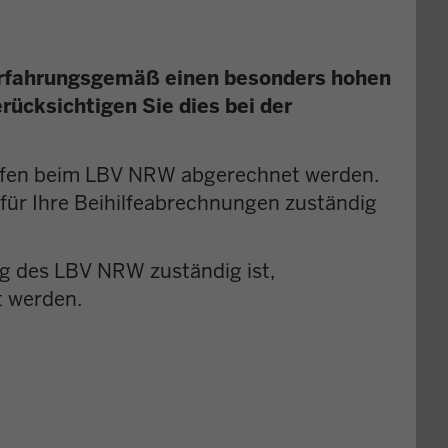
W erfahrungsgemäß einen besonders hohen
rücksichtigen Sie dies bei der
ihilfen beim LBV NRW abgerechnet werden.
e für Ihre Beihilfeabrechnungen zuständig
ng des LBV NRW zuständig ist,
t werden.