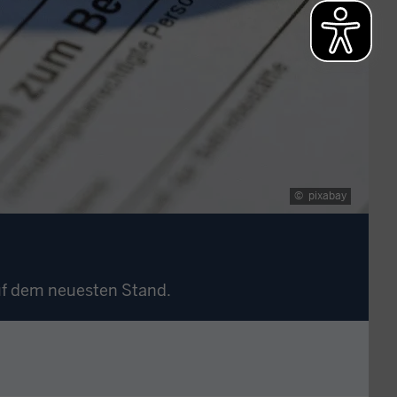
©
pixabay
auf dem neuesten Stand.