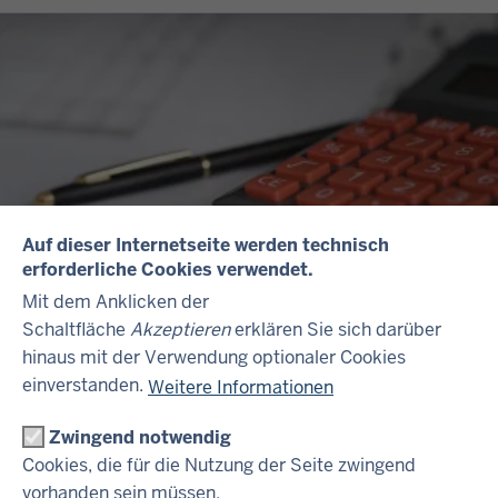
Auf dieser Internetseite werden technisch
erforderliche Cookies verwendet.
Bezügetabellen
Mit dem Anklicken der
Schaltfläche
Akzeptieren
erklären Sie sich darüber
Hier finden Sie die Bezügetabellen für
hinaus mit der Verwendung optionaler Cookies
Tarifbeschäftigte sowie verbeamtete Personen.
einverstanden.
Weitere Informationen
Zwingend notwendig
Cookies, die für die Nutzung der Seite zwingend
vorhanden sein müssen.