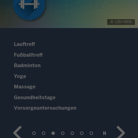
©
LBV NRW
Lauftreff
Fußballtreff
Badminton
Yoga
Massage
Gesundheitstage
Vorsorgeuntersuchungen