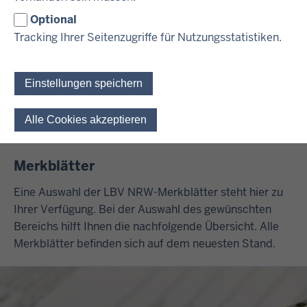
Optional
Tracking Ihrer Seitenzugriffe für Nutzungsstatistiken.
Einstellungen speichern
Alle Cookies akzeptieren
Einwilligung für optionale 
Merkblätter
Eine Auswahl der LBV NRW-Merkblätter steht hier zu
Ihrer Verfügung. Bei der Auswahl des gewünschten
Bereichs hilft Ihnen die nachfolgende Übersicht. Alle
Merkblätter befinden sich auf dem neuesten Stand.