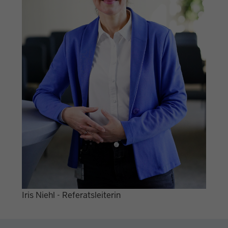
Iris Niehl - Referatsleiterin