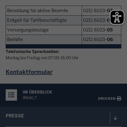
Besoldung für aktive Beamte
0211 6023-
03
Entgelt für Tarifbeschäftigte
0211 6023-
04
Versorgungsbezüge
0211 6023-
05
Beihilfe
0211 6023-
06
Telefonische Sprechzeiten:
Montag bis Freitag von 07:00-16:00 Uhr
Kontaktformular
IM ÜBERBLICK
INHALT
DRUCKEN
PRESSE