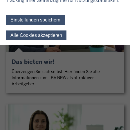
Tracking Ihrer Seitenzugriffe für Nutzungsstatistiken.
Einstellungen speichern
Alle Cookies akzeptieren
Einwilligung für optionale 
Das bieten wir!
Überzeugen Sie sich selbst. Hier finden Sie alle
Informationen zum LBV NRW als attraktiver
Arbeitgeber.