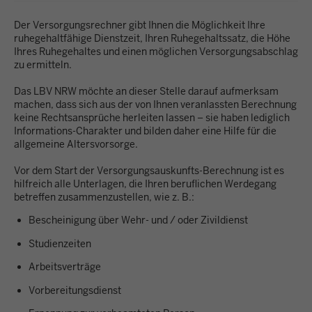
Der Versorgungsrechner gibt Ihnen die Möglichkeit Ihre
ruhegehaltfähige Dienstzeit, Ihren Ruhegehaltssatz, die Höhe
Ihres Ruhegehaltes und einen möglichen Versorgungsabschlag
zu ermitteln.
Das LBV NRW möchte an dieser Stelle darauf aufmerksam
machen, dass sich aus der von Ihnen veranlassten Berechnung
keine Rechtsansprüche herleiten lassen – sie haben lediglich
Informations-Charakter und bilden daher eine Hilfe für die
allgemeine Altersvorsorge.
Vor dem Start der Versorgungsauskunfts-Berechnung ist es
hilfreich alle Unterlagen, die Ihren beruflichen Werdegang
betreffen zusammenzustellen, wie z. B.:
Bescheinigung über Wehr- und / oder Zivildienst
Studienzeiten
Arbeitsverträge
Vorbereitungsdienst