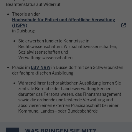
Beamtenstatus auf Widerruf
Theorie an der
Hochschule für Polizei und öffentliche Verwaltung
(HSPV)
in Duisburg:
Sie erwerben fundierte Kenntnisse in
Rechtswissenschaften, Wirtschaftswissenschaften,
Sozialwissenschaften und
Verwaltungswissenschaften
Praxis im
LBV NRW
in Düsseldorf mit den Schwerpunkten
der fachpraktischen Ausbildung:
Während Ihrer fachpraktischen Ausbildung lernen Sie
zentrale Bereiche der Landesverwaltung kennen,
darunter das Personalwesen, das Finanzmanagement
sowie die ordnende und leistende Verwaltung und
absolvieren einen externen Praxisabschnitt bei einer
Kommune, Landes– oder Bundesbehörde
WAS BRINGEN SIE MIT?