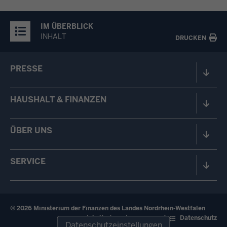
IM ÜBERBLICK
INHALT
DRUCKEN
PRESSE
HAUSHALT & FINANZEN
ÜBER UNS
SERVICE
© 2026 Ministerium der Finanzen des Landes Nordrhein-Westfalen
Fußzeile
Inhalt
Impressum
Datenschutz
Datenschutzeinstellungen