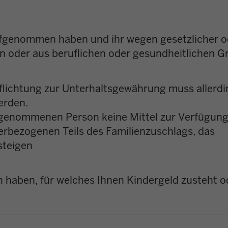
fgenommen haben und ihr wegen gesetzlicher o
en oder aus beruflichen oder gesundheitlichen 
rpflichtung zur Unterhaltsgewährung muss allerd
erden.
fgenommenen Person keine Mittel zur Verfügung
derbezogenen Teils des Familienzuschlags, das
steigen
haben, für welches Ihnen Kindergeld zusteht o