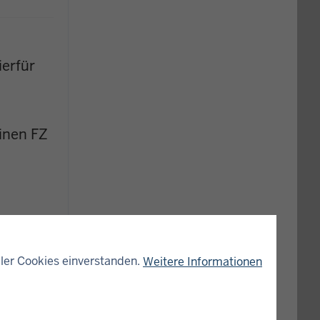
ierfür
inen FZ
ler Cookies einverstanden.
eiles
Weitere Informationen