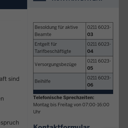
Besoldung für aktive
0211 6023-
Beamte
03
Entgelt für
0211 6023-
Tarifbeschäftigte
04
0211 6023-
Versorgungsbezüge
05
0211 6023-
aft sind
Beihilfe
06
Telefonische Sprechzeiten:
en
Montag bis Freitag von 07:00-16:00
Uhr
nspruch
Kontaktformular