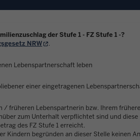
ilienzuschlag der Stufe 1 - FZ Stufe 1 -?
gsgesetz NRW
.
genen Lebenspartnerschaft leben
bliebener einer eingetragenen Lebenspartnersch
n / früheren Lebenspartnerin bzw. Ihrem früher
über zum Unterhalt verpflichtet sind
und
diese
trag des FZ Stufe 1 erreicht.
er Kindern begründen an dieser Stelle keinen A