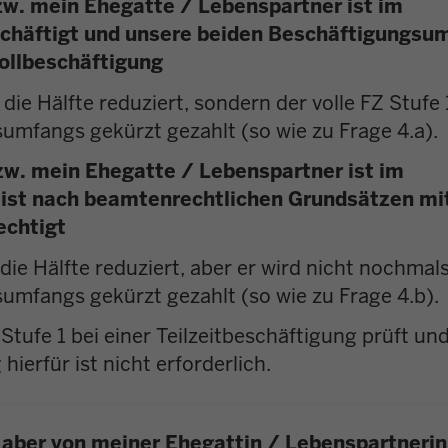
zw. mein Ehegatte / Lebenspartner ist im
beschäftigt und unsere beiden Beschäftigungsu
ollbeschäftigung
 die Hälfte reduziert, sondern der volle FZ Stufe 
mfangs gekürzt gezahlt (so wie zu Frage 4.a).
zw. mein Ehegatte / Lebenspartner ist im
r ist nach beamtenrechtlichen Grundsätzen mi
echtigt
 die Hälfte reduziert, aber er wird nicht nochmal
mfangs gekürzt gezahlt (so wie zu Frage 4.b).
tufe 1 bei einer Teilzeitbeschäftigung prüft und
erfür ist nicht erforderlich.
be aber von meiner Ehegattin / Lebenspartnerin