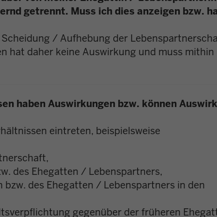
nd getrennt. Muss ich dies anzeigen bzw. ha
gen Scheidung / Aufhebung der Lebenspartnerscha
en hat daher keine Auswirkung und muss mithin 
ssen haben Auswirkungen bzw. können Auswir
hältnissen eintreten, beispielsweise
tnerschaft,
zw. des Ehegatten / Lebenspartners,
n bzw. des Ehegatten / Lebenspartners in den
tsverpflichtung gegenüber der früheren Ehegatt