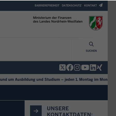
Header
BARRIEREFREIHEIT
DATENSCHUTZ
KONTAKT
Top
Menu
SUCHEN
d um Ausbildung und Studium – jeden 1. Montag im Monat.
+++
UNSERE
KONTAKTDATEN: