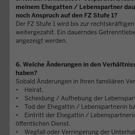
meinem Ehegatten / Lebenspartner dauer
noch Anspruch auf den FZ Stufe 1?
Der FZ Stufe 1 wird bis zur rechtskräfti
weitergezahlt. Ein dauerndes Getrenntleb
angezeigt werden.
6. Welche Änderungen in den Verhältni
haben?
Sobald Änderungen in Ihren familiären Ver
• Heirat,
• Scheidung / Aufhebung der Lebenspar
• Tod der Ehegattin / Lebenspartnerin b
• Eintritt der Ehegattin / Lebenspartneri
öffentlichen Dienst,
• Wegfall oder Verringerung der Unterhal