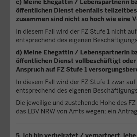
c) Meine Ehegattin / Lebenspartnerin b
öffentlichen Dienst ebenfalls teilzeit
zusammen sind nicht so hoch wie eine V
In diesem Fall wird der FZ Stufe 1 nicht auf
entsprechend des eigenen Beschäftigungsu
d) Meine Ehegattin / Lebenspartnerin b
öffentlichen Dienst vollbeschäftigt ode
Anspruch auf FZ Stufe 1 versorgungsber
In diesem Fall wird der FZ Stufe 1 zwar auf
entsprechend des eigenen Beschäftigungsu
Die jeweilige und zustehende Höhe des FZ S
das LBV NRW von Amts wegen; ein Antrag hi
5. Ich bin verheiratet / verpartnert, le