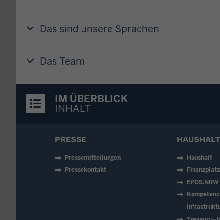
Das sind unsere Sprachen
Das Team
IM ÜBERBLICK
INHALT
PRESSE
HAUSHALT
Pressemitteilungen
Haushalt
Pressekontakt
Finanzplat
EPOS.NRW
Kompetenz
Infrastruk
Treasury–In