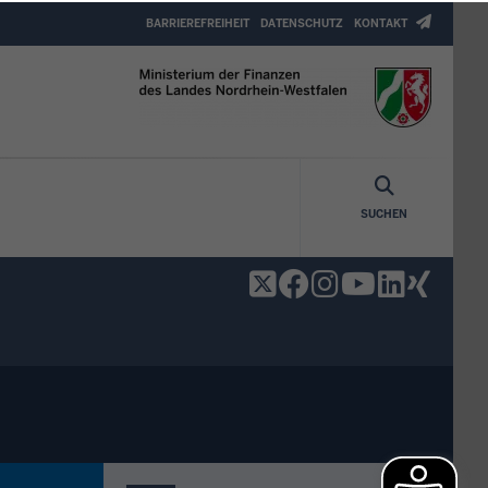
Header
BARRIEREFREIHEIT
DATENSCHUTZ
KONTAKT
Top
Menu
SUCHEN