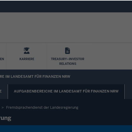
Direkt zum Inhalt
LEN
KARRIERE
TREASURY–INVESTOR
RELATIONS
RE IM LANDESAMT FÜR FINANZEN NRW
E
AUFGABENBEREICHE IM LANDESAMT FÜR FINANZEN NRW
Fremdsprachendienst der Landesregierung
rung