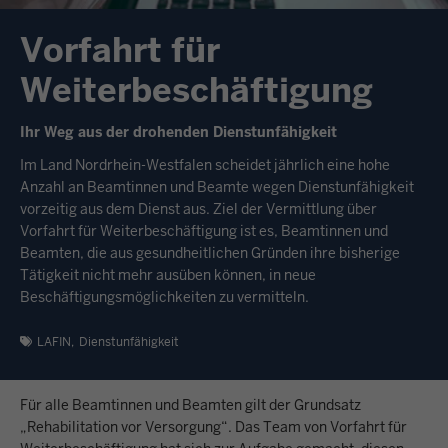
Vorfahrt für
Weiterbeschäftigung
Ihr Weg aus der drohenden Dienstunfähigkeit
Im Land Nordrhein-Westfalen scheidet jährlich eine hohe
Anzahl an Beamtinnen und Beamte wegen Dienstunfähigkeit
vorzeitig aus dem Dienst aus. Ziel der Vermittlung über
Vorfahrt für Weiterbeschäftigung ist es, Beamtinnen und
Beamten, die aus gesund­heitlichen Gründen ihre bisherige
Tätigkeit nicht mehr ausüben können, in neue
Beschäftigungsmöglichkeiten zu vermitteln.
LAFIN
Dienstunfähigkeit
Für alle Beamtinnen und Beamten gilt der Grundsatz
„Rehabilitation vor Versorgung“. Das Team von Vorfahrt für