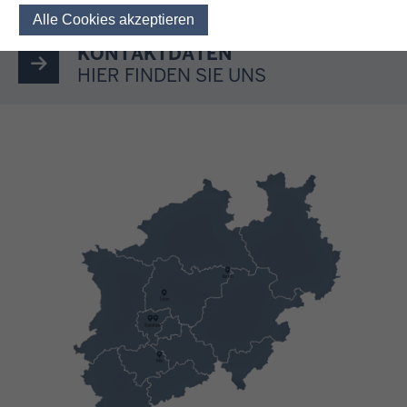
Alle Cookies akzeptieren
Einwilligung für optionale 
KONTAKTDATEN
HIER FINDEN SIE UNS