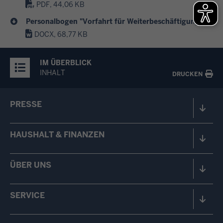
PDF, 44,06 KB
Personalbogen "Vorfahrt für Weiterbeschäftigung "
DOCX, 68,77 KB
IM ÜBERBLICK
INHALT
DRUCKEN
PRESSE
HAUSHALT & FINANZEN
ÜBER UNS
SERVICE