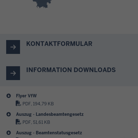
KONTAKTFORMULAR
INFORMATION DOWNLOADS
Flyer VfW
PDF, 194,79 KB
Auszug - Landesbeamtengesetz
PDF, 51,61 KB
Auszug - Beamtenstatusgesetz