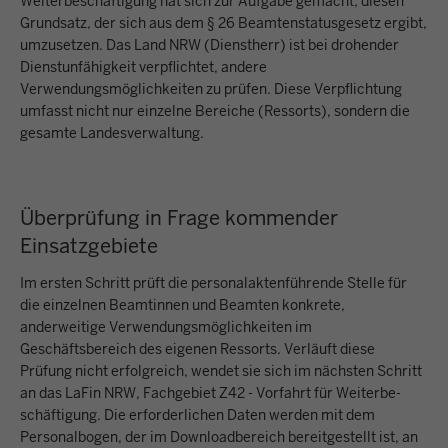
Weiterbeschäftigung hat sich zur Aufgabe gemacht, diesen
Grundsatz, der sich aus dem § 26 Beamtenstatusgesetz ergibt,
umzusetzen. Das Land NRW (Dienstherr) ist bei drohender
Dienstunfähigkeit verpflichtet, andere
Verwendungsmöglichkeiten zu prüfen. Diese Verpflichtung
umfasst nicht nur einzelne Bereiche (Ressorts), sondern die
gesamte Landesverwaltung.
Überprüfung in Frage kommender
Einsatzgebiete
Im ersten Schritt prüft die personalaktenführende Stelle für
die einzelnen Beamtinnen und Beamten konkrete,
anderweitige Verwendungsmöglichkeiten im
Geschäftsbereich des eigenen Ressorts. Verläuft diese
Prüfung nicht erfolgreich, wendet sie sich im nächsten Schritt
an das LaFin NRW, Fachgebiet Z42 - Vorfahrt für Weiterbe­
schäftigung. Die erforderlichen Daten werden mit dem
Personalbogen, der im Down­loadbereich bereitgestellt ist, an