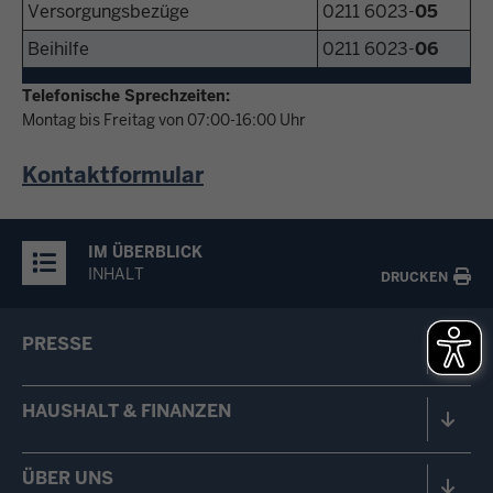
Versorgungsbezüge
0211 6023-
05
Beihilfe
0211 6023-
06
Telefonische Sprechzeiten:
Montag bis Freitag von 07:00-16:00 Uhr
Kontaktformular
IM ÜBERBLICK
INHALT
DRUCKEN
PRESSE
HAUSHALT & FINANZEN
ÜBER UNS