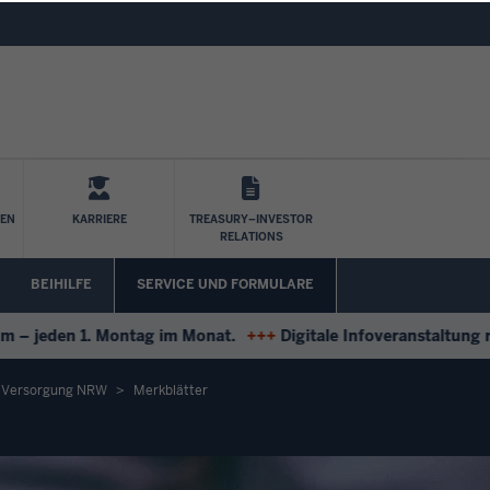
Direkt zum Inhalt
LEN
KARRIERE
TREASURY–INVESTOR
RELATIONS
BEIHILFE
SERVICE UND FORMULARE
eden 1. Montag im Monat.
+++
Digitale Infoveranstaltung rund
d Versorgung NRW
Merkblätter