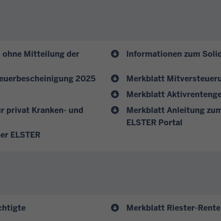
 ohne Mitteilung der
Informationen zum Solid
teuerbescheinigung 2025
Merkblatt Mitversteuer
Merkblatt Aktivrenteng
 privat Kranken- und
Merkblatt Anleitung zu
ELSTER Portal
ber ELSTER
chtigte
Merkblatt Riester-Rent