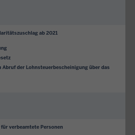
aritätszuschlag ab 2021
ung
esetz
m Abruf der Lohnsteuerbescheinigung über das
e für verbeamtete Personen