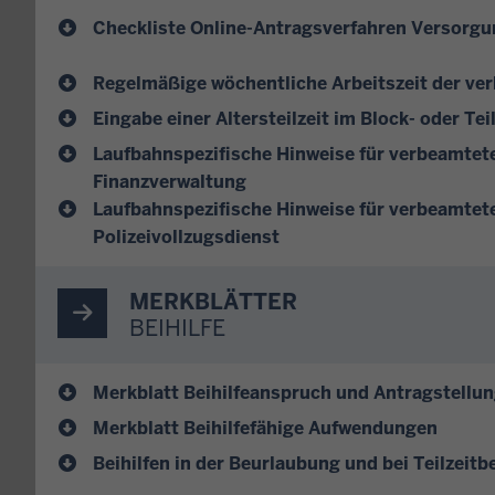
Checkliste Online-Antragsverfahren Versorg
Regelmäßige wöchentliche Arbeitszeit der ve
Eingabe einer Altersteilzeit im Block- oder Tei
Laufbahnspezifische Hinweise für verbeamtete
Finanzverwaltung
Laufbahnspezifische Hinweise für verbeamtet
Polizeivollzugsdienst
MERKBLÄTTER
BEIHILFE
Merkblatt Beihilfeanspruch und Antragstellu
Merkblatt Beihilfefähige Aufwendungen
Beihilfen in der Beurlaubung und bei Teilzeit