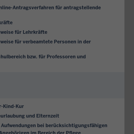
line-Antragsverfahren für antragstellende
kräfte
weise für Lehrkräfte
weise für verbeamtete Personen in der
hulbereich bzw. für Professoren und
r-Kind-Kur
eurlaubung und Elternzeit
ge Aufwendungen bei berücksichtigungsfähigen
 Angehörigen im Bereich der Pflege