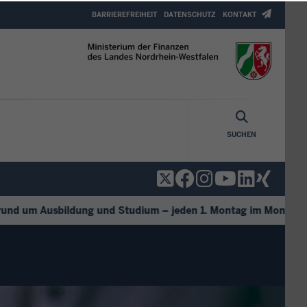
Header
BARRIEREFREIHEIT
DATENSCHUTZ
KONTAKT
Top
Menu
SUCHEN
 um Ausbildung und Studium – jeden 1. Montag im Monat.
+++
D